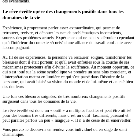
ces évènements.
Le rêve éveillé opère des changements positifs dans tous les
domaines de la vie
Expérience, à proprement parler assez extraordinaire, qui permet de
retrouver, revivre, et dénouer les nœuds problématiques inconscients,
sources des problèmes actuels. Expérience qui ne peut se dérouler cependant
qu'à l'intérieur du contexte sécurisé d'une alliance de travail confiante avec
l'accompagnant.
Au fil de ses expériences, la personne va restaurer, soigner, transformer les
blessures dont il était porteur, et qu'il avait enfouies sous la couche de ses
mécanismes protecteurs afin d'éviter la souffrance. Au moment opportun, ce
qui s'est joué sur la scène symbolique va prendre un sens plus conscient, et
l'interprétation mettra en lumière ce qui s'est passé dans l'histoire de la
personne, qui avait biaisé sa vision du monde et de lui-même et amené bien
des douleurs.
Une fois ces blessures soignées, de très nombreux changements positifs
surgissent dans tous les domaines de la vie.
Le rêve éveillé est donc un « outil » à multiples facettes et peut être utilisé
pour des besoins très différents, mais c’est un outil fascinant, puissant et
peut paraître parfois un peu « magique ». Il n’a de cesse de m’émerveiller.
Vous pouvez le découvrir en rendez-vous individuel ou en stage de senti
chamanique.