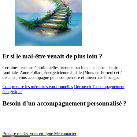
Et si le mal-être venait de plus loin ?
Certaines tensions émotionnelles prennent racine dans notre histoire
familiale. Anne Pollart, énergéticienne à Lille (Mons-en-Barœul) et à
distance, vous accompagne pour comprendre et libérer ces blocages.
Comprendre les mémoires émotionnelles
Découvrir l'accompagnement
énergétique
Besoin d’un accompagnement personnalisé ?
Je vous accompagne en consultation à Lille ou à distance (en ligne), où que
vous soyez, notamment depuis la métropole lilloise ou la Belgique.
Prenez rendez-vous ou contactez-moi pour un échange personnalisé.
Prendre rendez-vous en ligne
Me contacter