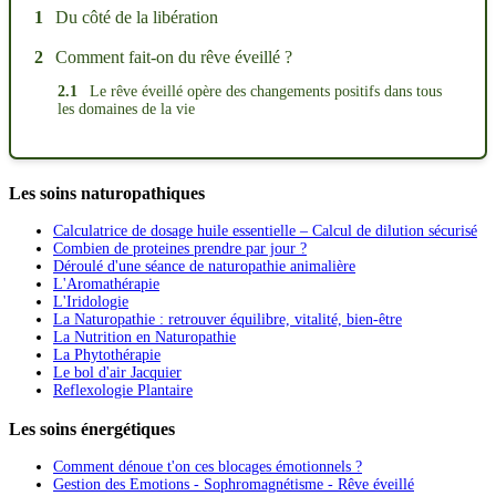
1
Du côté de la libération
2
Comment fait-on du rêve éveillé ?
2.1
Le rêve éveillé opère des changements positifs dans tous
les domaines de la vie
Les soins naturopathiques
Calculatrice de dosage huile essentielle – Calcul de dilution sécurisé
Combien de proteines prendre par jour ?
Déroulé d'une séance de naturopathie animalière
L'Aromathérapie
L'Iridologie
La Naturopathie : retrouver équilibre, vitalité, bien-être
La Nutrition en Naturopathie
La Phytothérapie
Le bol d'air Jacquier
Reflexologie Plantaire
Les soins énergétiques
Comment dénoue t'on ces blocages émotionnels ?
Gestion des Emotions - Sophromagnétisme - Rêve éveillé