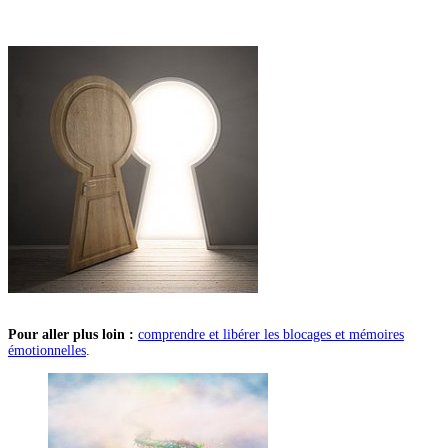
Pour aller plus loin :
comprendre et libérer les blocages et mémoires
émotionnelles
.