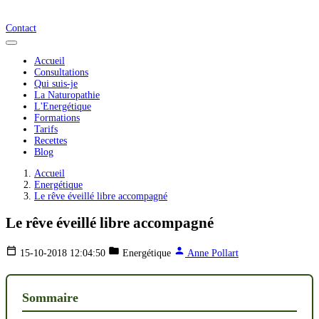
Contact
Accueil
Consultations
Qui suis-je
La Naturopathie
L'Energétique
Formations
Tarifs
Recettes
Blog
Accueil
Energétique
Le rêve éveillé libre accompagné
Le rêve éveillé libre accompagné
15-10-2018 12:04:50
Energétique
Anne Pollart
Sommaire