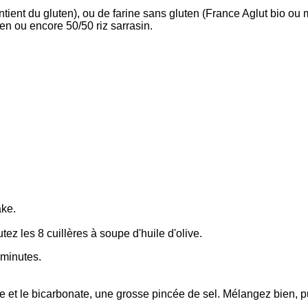
ontient du gluten), ou de farine sans gluten (France Aglut bio ou
ten ou encore 50/50 riz sarrasin.
ake.
utez les 8 cuillères à soupe d'huile d'olive.
 minutes.
e et le bicarbonate, une grosse pincée de sel. Mélangez bien, puis