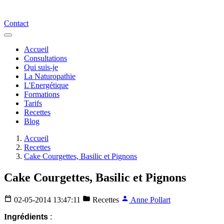
Contact
Accueil
Consultations
Qui suis-je
La Naturopathie
L'Energétique
Formations
Tarifs
Recettes
Blog
Accueil
Recettes
Cake Courgettes, Basilic et Pignons
Cake Courgettes, Basilic et Pignons
02-05-2014 13:47:11
Recettes
Anne Pollart
I
ngrédients
: